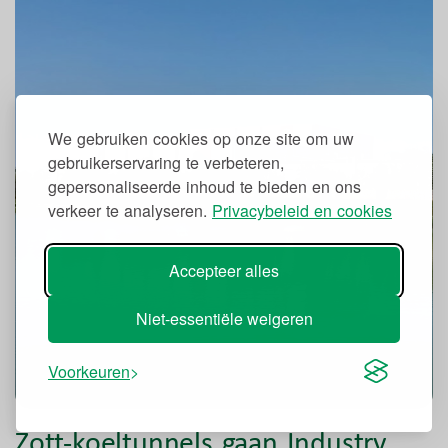
We gebruiken cookies op onze site om uw
gebruikerservaring te verbeteren,
gepersonaliseerde inhoud te bieden en ons
verkeer te analyseren.
Privacybeleid en cookies
Accepteer alles
Niet-essentiële weigeren
Voorkeuren
Zott-koeltunnels gaan Industry