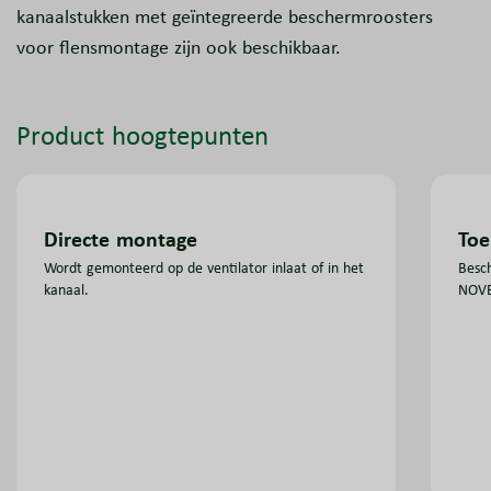
kanaalstukken met geïntegreerde beschermroosters
voor flensmontage zijn ook beschikbaar.
Product hoogtepunten
Directe montage
Toe
Wordt gemonteerd op de ventilator inlaat of in het
Besch
kanaal.
NOVE