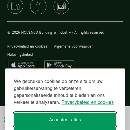
© 2026 NOVENCO Building & Industry - All rights reserved
Privacybeleid en cookies
Algemene voorwaarden
Nalevingsbeleid
We gebruiken cookies op onze site om uw
Back to top
gebruikerservaring te verbeteren,
gepersonaliseerde inhoud te bieden en ons
verkeer te analyseren.
Privacybeleid en cookies
Accepteer alles