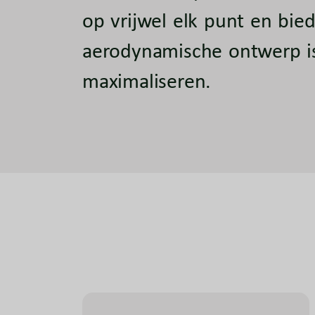
op vrijwel elk punt en bie
aerodynamische ontwerp is 
maximaliseren.