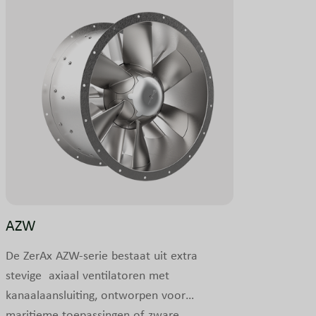
AZW
De ZerAx AZW-serie bestaat uit extra
stevige axiaal ventilatoren met
kanaalaansluiting, ontworpen voor
maritieme toepassingen of zware