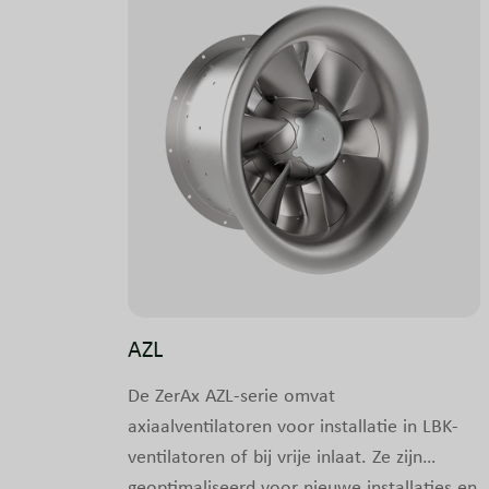
AZL
De ZerAx AZL-serie omvat
axiaalventilatoren voor installatie in LBK-
ventilatoren of bij vrije inlaat. Ze zijn
geoptimaliseerd voor nieuwe installaties en