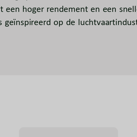
dt een hoger rendement en een snelle
geïnspireerd op de luchtvaartindust