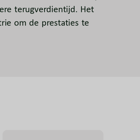
re terugverdientijd. Het
rie om de prestaties te