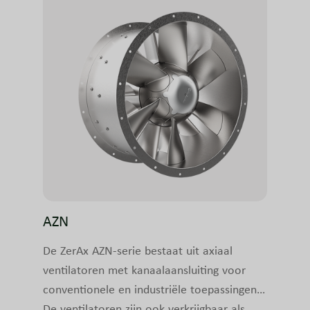
AZN
De ZerAx AZN-serie bestaat uit axiaal
ventilatoren met kanaalaansluiting voor
conventionele en industriële toepassingen.
De ventilatoren zijn ook verkrijgbaar als