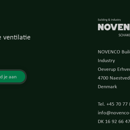
 ventilatie
NOVENCO Buil
Industry
Oeverup Erhver
d je aan
4700 Naestved
Denmark
Tel. +45 70 77
info@novenco-
DK 16 92 66 4