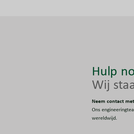
Hulp no
Wij staa
Neem contact met 
Ons engineeringtea
wereldwijd.