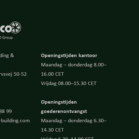
Openingstijden kantoor
ding &
Maandag – donderdag 8.00–
vsvej 50-52
16.00 CET
Vrijdag 08.00–15.30 CET
Openingstijden
goederenontvangst
 88 99
building.com
Maandag – donderdag 6.30–
7
14.30 CET
Vrijdag 6.30–14.00 CET