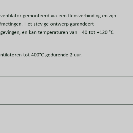
entilator gemonteerd via een flensverbinding en zijn
fmetingen. Het stevige ontwerp garandeert
gevingen, en kan temperaturen van −40 tot +120 °C
ntilatoren tot 400°C gedurende 2 uur.