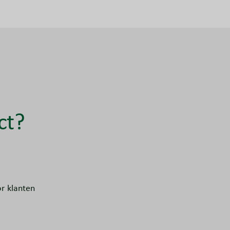
ct?
r klanten