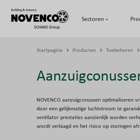
Sectoren
Pro
Startpagina
Producten
Toebehoren
Aanzuigconusse
NOVENCO aanzuigconussen optimaliseren vrij
door een gelijkmatige luchtstroom te garan
ventilator prestaties aanzienlijk worden verh
wordt verlaagd en het risico op storingen af