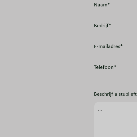
Naam*
Bedrijf*
E-mailadres*
Telefoon*
Beschrijf alstublie