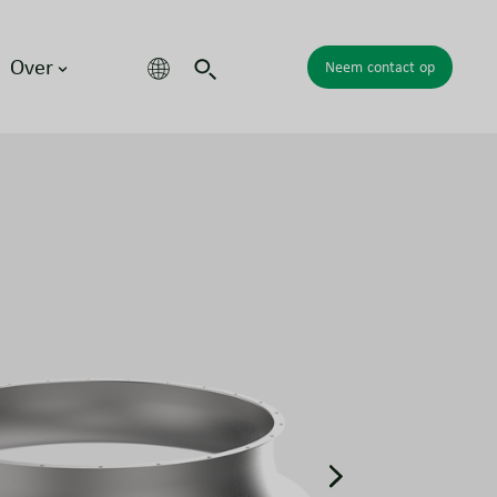
Over
Neem contact op