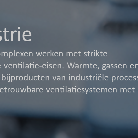
trie
complexen werken met strikte
 ventilatie-eisen. Warmte, gassen e
 bijproducten van industriële proces
 betrouwbare ventilatiesystemen met