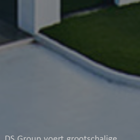
DS Group voert grootschalige