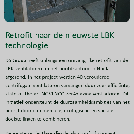
Retrofit naar de nieuwste LBK-
technologie
DS Group heeft onlangs een omvangrijke retrofit van de
LBK-ventilatoren op het hoofdkantoor in Noida
afgerond. In het project werden 40 verouderde
centrifugaal ventilatoren vervangen door zeer efficiënte,
state-of-the-art NOVENCO ZerAx axiaalventilatoren. Dit
initiatief ondersteunt de duurzaamheidsambities van het
bedrijf door commerciële, ecologische en sociale
doelstellingen te combineren.
De eerste projectfase diende als proof of concept,