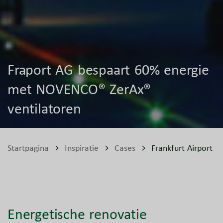
Fraport AG bespaart 60% energie
met NOVENCO® ZerAx®
ventilatoren
Startpagina
Inspiratie
Cases
Frankfurt Airport
Energetische renovatie