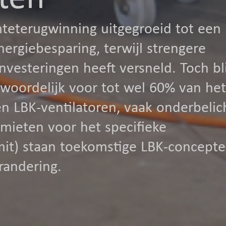
mteterugwinning uitgegroeid tot een
ergiebesparing, terwijl strengere
nvesteringen heeft versneld. Toch bli
ntwoordelijk voor tot wel 60% van het
en LBK-ventilatoren, vaak onderbelic
mieten voor het specifieke
mit) staan toekomstige LBK-concept
randering.