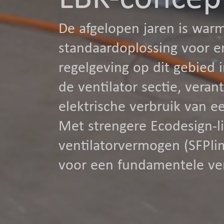
De afgelopen jaren is war
standaardoplossing voor en
regelgeving op dit gebied i
de ventilator sectie, vera
elektrische verbruik van e
Met strengere Ecodesign-li
ventilatorvermogen (SFPli
voor een fundamentele ve