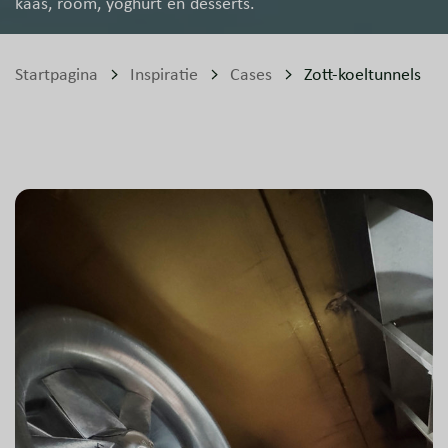
kaas, room, yoghurt en desserts.
Startpagina
Inspiratie
Cases
Zott-koeltunnels