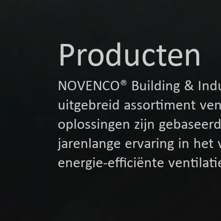
Producten
NOVENCO® Building & Indu
uitgebreid assortiment ve
oplossingen zijn gebaseer
jarenlange ervaring in he
energie-efficiënte ventila