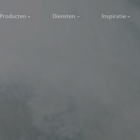
Producten
Diensten
Inspiratie