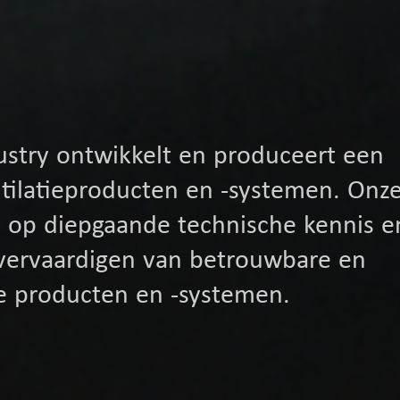
stry ontwikkelt en produceert een
ntilatieproducten en -systemen. Onz
d op diepgaande technische kennis e
t vervaardigen van betrouwbare en
tie producten en -systemen.