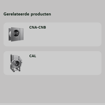
Gerelateerde producten
CNA-CNB
CAL