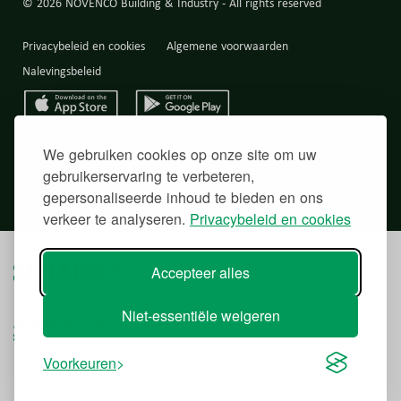
© 2026 NOVENCO Building & Industry - All rights reserved
Privacybeleid en cookies
Algemene voorwaarden
Nalevingsbeleid
Back to top
We gebruiken cookies op onze site om uw
gebruikerservaring te verbeteren,
gepersonaliseerde inhoud te bieden en ons
verkeer te analyseren.
Privacybeleid en cookies
Accepteer alles
Niet-essentiële weigeren
Voorkeuren