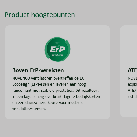
Product hoogtepunten
Boven ErP-vereisten
ATE
NOVENCO ventilatoren overtreffen de EU
NOVEN
Ecodesign (ErP)-eisen en leveren een hoog
explo
rendement met stabiele prestaties. Dit resulteert
ATEX
in een lager energieverbruik, lagere bedrijfskosten
richt
en een duurzamere keuze voor moderne
ventilatiesystemen.