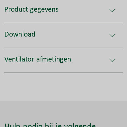
Product gegevens
Download
Ventilator afmetingen
Hulp nodig bij je volgende