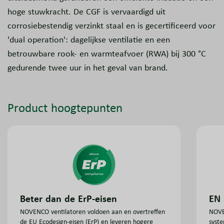
hoge stuwkracht. De CGF is vervaardigd uit
corrosiebestendig verzinkt staal en is gecertificeerd voor
'dual operation': dagelijkse ventilatie en een
betrouwbare rook- en warmteafvoer (RWA) bij 300 °C
gedurende twee uur in het geval van brand.
Product hoogtepunten
EN 
Beter dan de ErP-eisen
NOVE
NOVENCO ventilatoren voldoen aan en overtreffen
syste
de EU Ecodesign-eisen (ErP) en leveren hogere