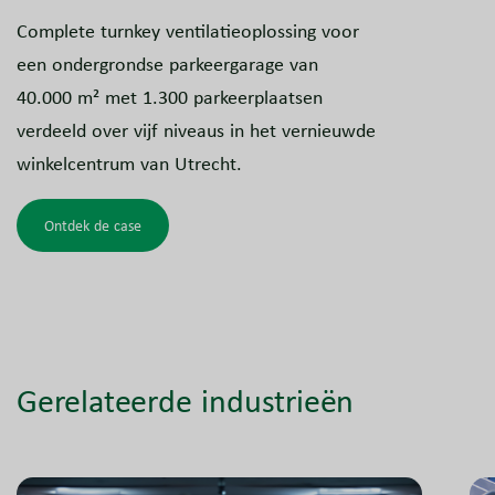
Complete turnkey ventilatieoplossing voor
een ondergrondse parkeergarage van
40.000 m² met 1.300 parkeerplaatsen
verdeeld over vijf niveaus in het vernieuwde
winkelcentrum van Utrecht.
Ontdek de case
Gerelateerde industrieën