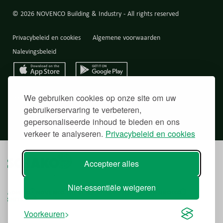
© 2026 NOVENCO Building & Industry - All rights reserved
Privacybeleid en cookies
Algemene voorwaarden
Nalevingsbeleid
Back to top
We gebruiken cookies op onze site om uw
gebruikerservaring te verbeteren,
gepersonaliseerde inhoud te bieden en ons
verkeer te analyseren.
Privacybeleid en cookies
Accepteer alles
Niet-essentiële weigeren
Voorkeuren