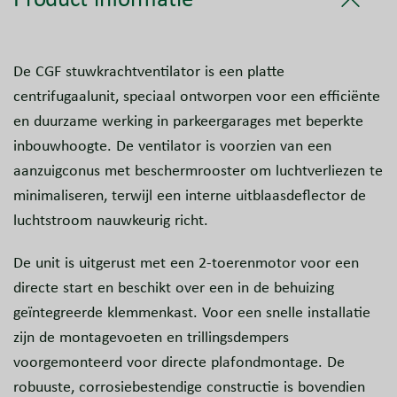
De CGF stuwkrachtventilator is een platte
centrifugaalunit, speciaal ontworpen voor een efficiënte
en duurzame werking in parkeergarages met beperkte
inbouwhoogte. De ventilator is voorzien van een
aanzuigconus met beschermrooster om luchtverliezen te
minimaliseren, terwijl een interne uitblaasdeflector de
luchtstroom nauwkeurig richt.
De unit is uitgerust met een 2-toerenmotor voor een
directe start en beschikt over een in de behuizing
geïntegreerde klemmenkast. Voor een snelle installatie
zijn de montagevoeten en trillingsdempers
voorgemonteerd voor directe plafondmontage. De
robuuste, corrosiebestendige constructie is bovendien