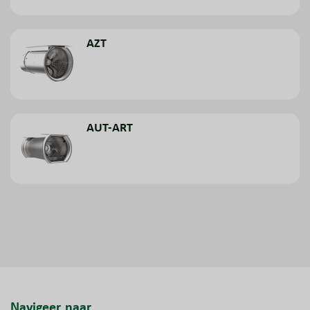
AZT
AUT-ART
Navigeer naar