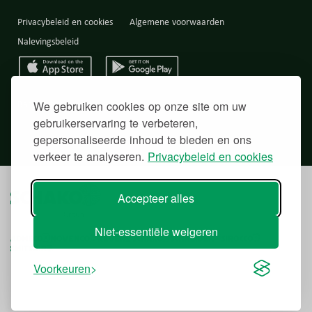
Privacybeleid en cookies
Algemene voorwaarden
Nalevingsbeleid
Back to top
We gebruiken cookies op onze site om uw
gebruikerservaring te verbeteren,
gepersonaliseerde inhoud te bieden en ons
verkeer te analyseren.
Privacybeleid en cookies
Accepteer alles
Niet-essentiële weigeren
Voorkeuren