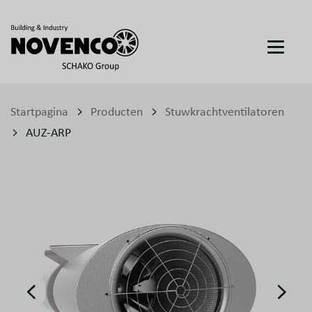
Startpagina
Producten
Stuwkrachtventilatoren
AUZ-ARP