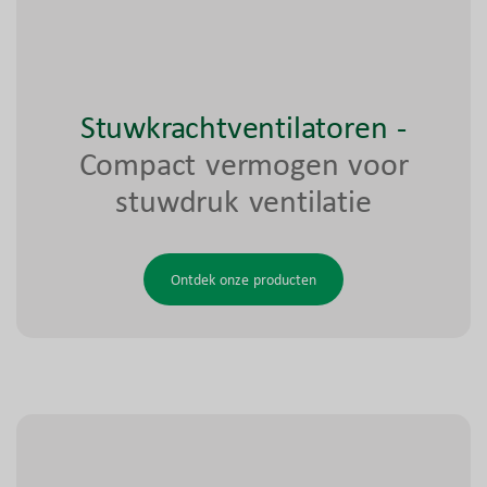
Stuwkrachtventilatoren
-
Compact vermogen voor
stuwdruk ventilatie
Ontdek onze producten