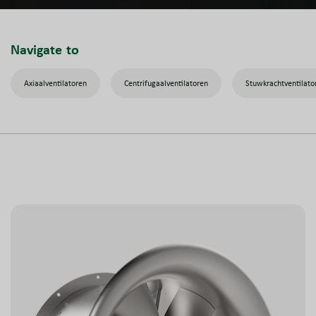
Navigate to
Axiaalventilatoren
Centrifugaalventilatoren
Stuwkrachtventilato