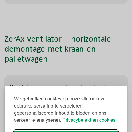
ZerAx ventilator – horizontale
demontage met kraan en
palletwagen
Voor het weergeven van deze video is toestemming
voor reclame vereist.
We gebruiken cookies op onze site om uw
gebruikerservaring te verbeteren,
gepersonaliseerde inhoud te bieden en ons
verkeer te analyseren.
Privacybeleid en cookies