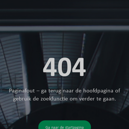
404
Paginafout – ga terug naar de hoofdpagina of
gebruik de zoekfunctie om verder te gaan.
Ga naar de startpagina