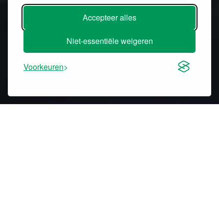
Accepteer alles
Niet-essentiële weigeren
Voorkeuren
NOVENCO Building & Industry
Oeverup Erhvervsvej 50-52