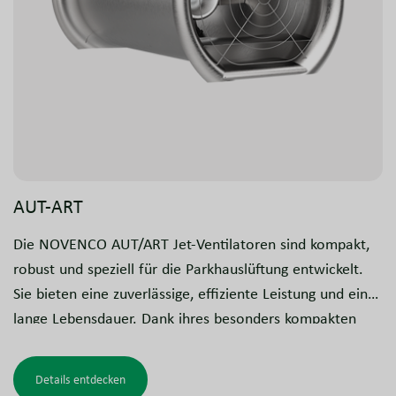
AUT-ART
Die NOVENCO AUT/ART Jet-Ventilatoren sind kompakt,
robust und speziell für die Parkhauslüftung entwickelt.
Sie bieten eine zuverlässige, effiziente Leistung und eine
lange Lebensdauer. Dank ihres besonders kompakten
Designs und der geringen Bauhöhe eignen sie sich ideal
für Bereiche mit niedrigen Decken.
Details entdecken
Trotz des Verzichts auf herkömmliche Schalldämpfer