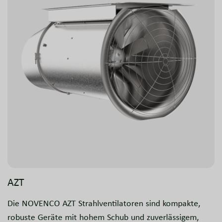
AZT
Die NOVENCO AZT Strahlventilatoren sind kompakte,
robuste Geräte mit hohem Schub und zuverlässigem,