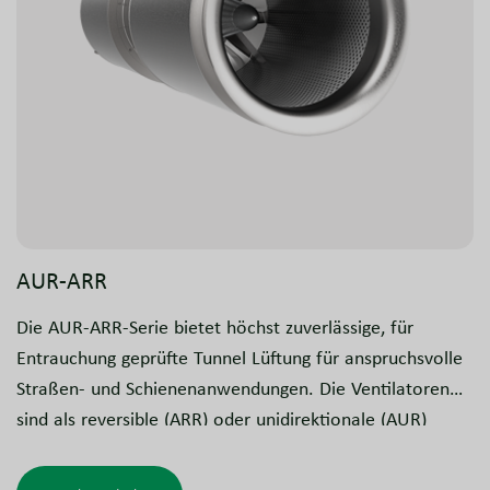
AUR-ARR
Die AUR-ARR-Serie bietet höchst zuverlässige, für
Entrauchung geprüfte Tunnel Lüftung für anspruchsvolle
Straßen- und Schienenanwendungen. Die Ventilatoren
sind als reversible (ARR) oder unidirektionale (AUR)
Ausführungen lieferbar. Basierend auf der bewährten
NovAx™-Technologie stellen diese Ventilatoren eine