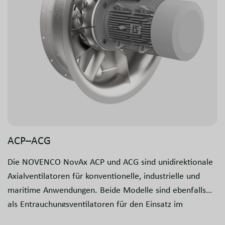
ACP–ACG
Die NOVENCO NovAx ACP und ACG sind unidirektionale
Axialventilatoren für konventionelle, industrielle und
maritime Anwendungen. Beide Modelle sind ebenfalls
als Entrauchungsventilatoren für den Einsatz im
Brandfall in Parkhäusern, Gewerbe- und Industriebauten,