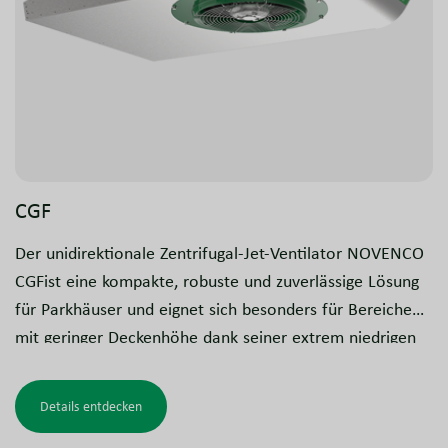
CGF
Der unidirektionale Zentrifugal-Jet-Ventilator NOVENCO
CGFist eine kompakte, robuste und zuverlässige Lösung
für Parkhäuser und eignet sich besonders für Bereiche
mit geringer Deckenhöhe dank seiner extrem niedrigen
Einbauhöhe. Das extrem flache Design und der spezielle
Auslass gewährleisten eine präzise Luftstromführung und
Details entdecken
einen hohen Schub. Der CGF besteht aus