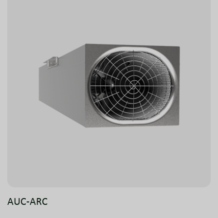
reversibel und nach den Anforderungen für
Rauchgasabsaugung getestet.
AUC-ARC