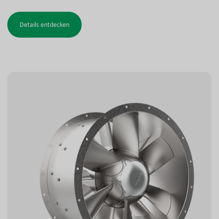
und industriellen Gebäuden, Tunneln und ähnlichen
Anlagen. Das Entrauchungs-Ausführung ist gemäß dem
Details entdecken
geltenden Stand der Technik getestet und zugelassen.