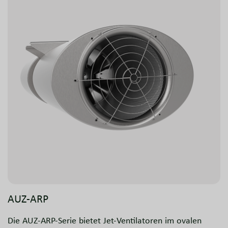
Das Design umfasst runde Schalldämpfer und die
bewährte NOVENCO ZerAx® Axialventilatortechnologie.
AUZ-ARP
Die AUZ-ARP-Serie bietet Jet-Ventilatoren im ovalen