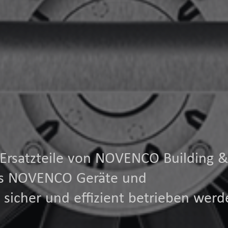
 Ersatzteile von NOVENCO Building &
dass NOVENCO Geräte und
sicher und effizient betrieben werd