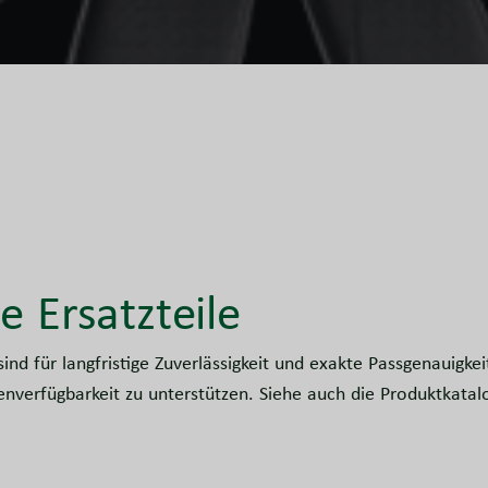
e Ersatzteile
sind für langfristige Zuverlässigkeit und exakte Passgenauigke
enverfügbarkeit zu unterstützen. Siehe auch die Produktkatal