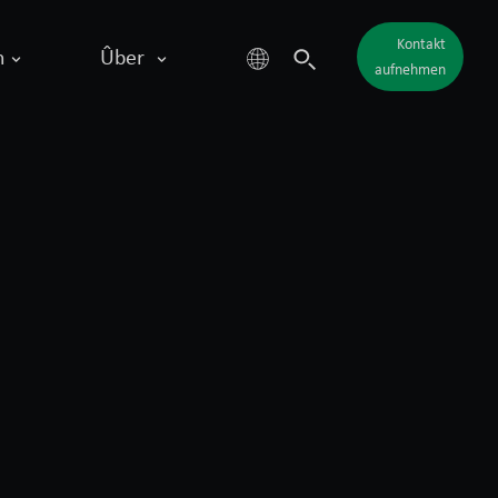
Kontakt
n
Ûber
aufnehmen