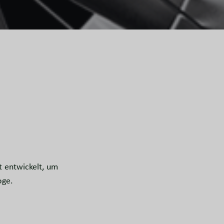
it entwickelt, um
oge.