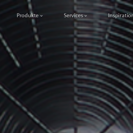
Produkte
Services
Inspiratio