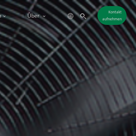
Kontakt
n
Ûber
aufnehmen