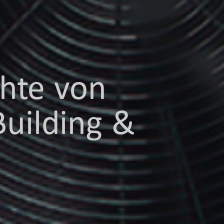
chte von
uilding &