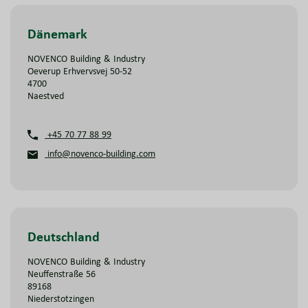
Dänemark
NOVENCO Building & Industry
Oeverup Erhvervsvej 50-52
4700
Naestved
+45 70 77 88 99
info@novenco-building.com
Deutschland
NOVENCO Building & Industry
Neuffenstraße 56
89168
Niederstotzingen