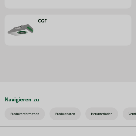
CGF
Navigieren zu
Produktinformation
Produktdaten
Herunterladen
Vent