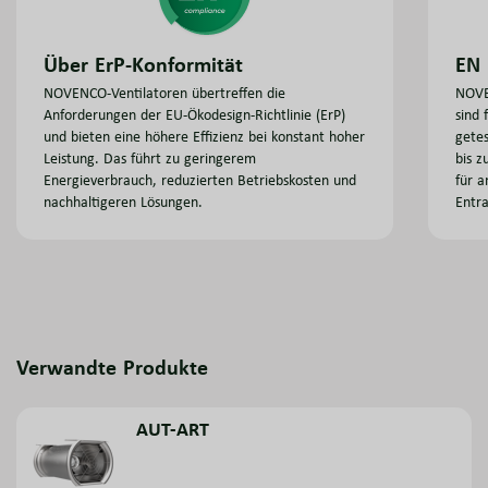
EN 
Über ErP-Konformität
NOVE
NOVENCO-Ventilatoren übertreffen die
sind 
Anforderungen der EU-Ökodesign-Richtlinie (ErP)
getes
und bieten eine höhere Effizienz bei konstant hoher
bis 
Leistung. Das führt zu geringerem
für 
Energieverbrauch, reduzierten Betriebskosten und
Entra
nachhaltigeren Lösungen.
Verwandte Produkte
AUT-ART