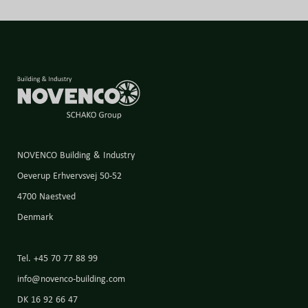
NOVENCO Building & Industry
Oeverup Erhvervsvej 50-52
4700 Naestved
Denmark
Tel. +45 70 77 88 99
info@novenco-building.com
DK 16 92 66 47