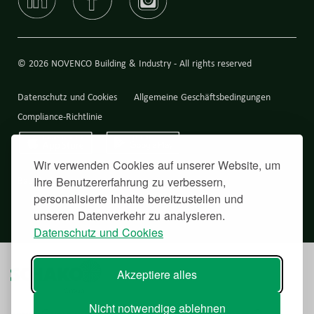
© 2026 NOVENCO Building & Industry - All rights reserved
Datenschutz und Cookies
Allgemeine Geschäftsbedingungen
Compliance-Richtlinie
Wir verwenden Cookies auf unserer Website, um
Back to top
Ihre Benutzererfahrung zu verbessern,
personalisierte Inhalte bereitzustellen und
unseren Datenverkehr zu analysieren.
Datenschutz und Cookies
Akzeptiere alles
Nicht notwendige ablehnen