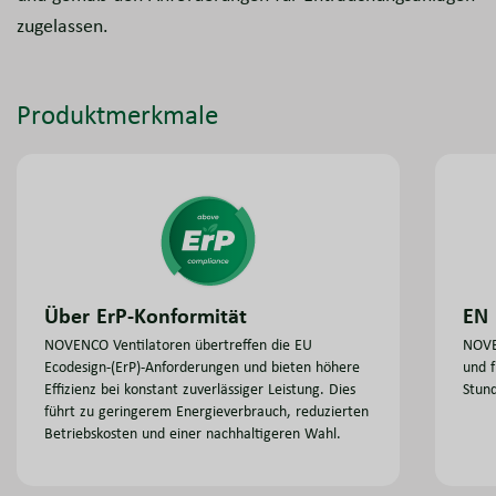
zugelassen.
Produktmerkmale
EN 
Über ErP-Konformität
NOVE
NOVENCO Ventilatoren übertreffen die EU
und f
Ecodesign-(ErP)-Anforderungen und bieten höhere
Stund
Effizienz bei konstant zuverlässiger Leistung. Dies
führt zu geringerem Energieverbrauch, reduzierten
Betriebskosten und einer nachhaltigeren Wahl.