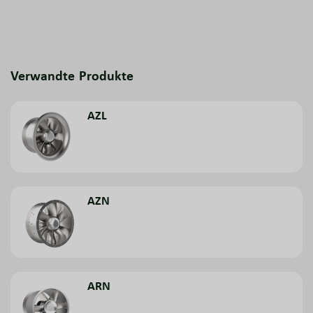
Verwandte Produkte
AZL
AZN
ARN