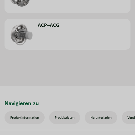
ACP–ACG
Navigieren zu
Produktinformation
Produktdaten
Herunterladen
Vent