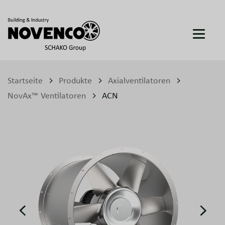
Startseite
Produkte
Axialventilatoren
NovAx™ Ventilatoren
ACN