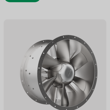
ATEX/Ex-Ausführungen für explosionsgefährdete
Bereiche stehen ebenfalls zur Verfügung.