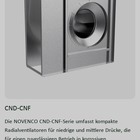
CND-CNF
Die NOVENCO CND-CNF-Serie umfasst kompakte
Radialventilatoren für niedrige und mittlere Drücke, die
für einen zuverlässigen Betrieb in korrosiven