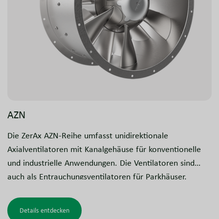
AZN
Die ZerAx AZN-Reihe umfasst unidirektionale
Axialventilatoren mit Kanalgehäuse für konventionelle
und industrielle Anwendungen. Die Ventilatoren sind
auch als Entrauchungsventilatoren für Parkhäuser,
Gewerbe- und Industriebauten, Tunnel und ähnliche
Einsatzbereiche erhältlich. Diese Modelle sind getestet
Details entdecken
und zugelassen für Entrauchungsanlagen.