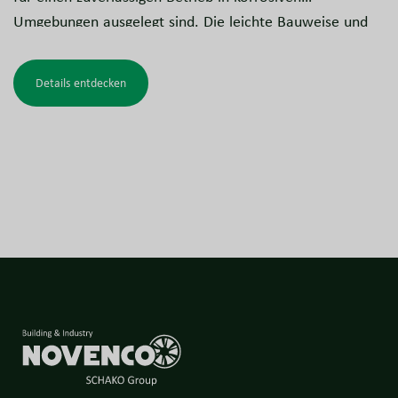
Umgebungen ausgelegt sind. Die leichte Bauweise und
die flexiblen Installationsmöglichkeiten machen sie für
ein breites Anwendungsspektrum geeignet.
Details entdecken