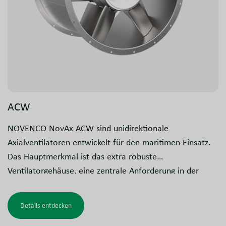
ACW
NOVENCO NovAx ACW sind unidirektionale
Axialventilatoren entwickelt für den maritimen Einsatz.
Das Hauptmerkmal ist das extra robuste
Ventilatorgehäuse, eine zentrale Anforderung in der
Schifffahrtsindustrie, wodurch die ACW-Serie ideal für
raue und anspruchsvolle Betriebsbedingungen geeignet
Details entdecken
ist.