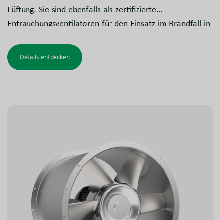
Lüftung. Sie sind ebenfalls als zertifizierte
Entrauchungsventilatoren für den Einsatz im Brandfall in
Parkhäusern, Geschäfts- und Industriegebäuden, Tunneln
und ähnlichen Anlagen erhältlich. Das Design ist getestet
Details entdecken
und gemäß den Anforderungen für Entrauchungsanlagen
zugelassen.