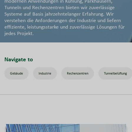
modernen Anwendungen in Kühlung, Parkhäusern,
Tunneln und Rechenzentren bieten wir zuverlässige
Systeme auf Basis jahrzehntelanger Erfahrung. Wir
verstehen die Anforderungen der Industrie und liefern
effiziente, leistungsstarke und zuverlässige Lösungen für
jedes Projekt.
Navigate to
Gebäude
Industrie
Rechenzentren
Tunnelbelüftung