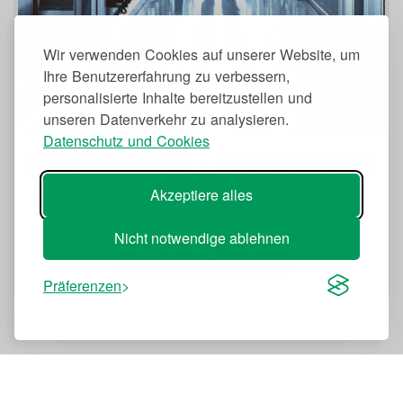
Wir verwenden Cookies auf unserer Website, um
Ihre Benutzererfahrung zu verbessern,
personalisierte Inhalte bereitzustellen und
unseren Datenverkehr zu analysieren.
Datenschutz und Cookies
Rechenzentren
-
Hocheffiziente
Kühlung
Akzeptiere alles
Nicht notwendige ablehnen
Entdecken Rechenzentren
Präferenzen