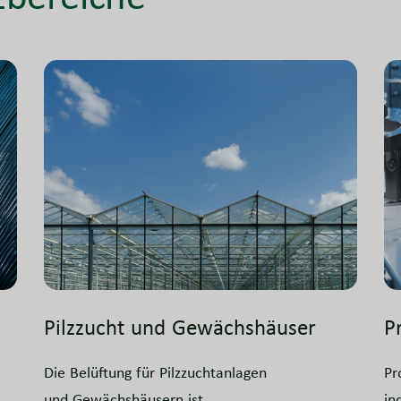
Pilzzucht und Gewächshäuser
P
Die Belüftung für Pilzzuchtanlagen
Pr
und Gewächshäusern ist
in