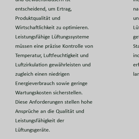
entscheidend, um Ertrag,
na
Produktqualität und
un
Wirtschaftlichkeit zu optimieren.
Lü
Leistungsfähige Lüftungssysteme
ge
müssen eine präzise Kontrolle von
St
Temperatur, Luftfeuchtigkeit und
in
Luftzirkulation gewährleisten und
er
zugleich einen niedrigen
la
Energieverbrauch sowie geringe
Wartungskosten sicherstellen.
Diese Anforderungen stellen hohe
Ansprüche an die Qualität und
Leistungsfähigkeit der
Lüftungsgeräte.