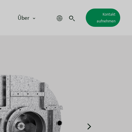
Kontakt
Ûber
aufnehmen