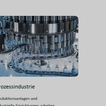
rozessindustrie
oduktionsanlagen und
dustrielle Einrichtungen arbeiten