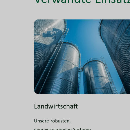
Landwirtschaft
Unsere robusten,
energiesparenden Systeme