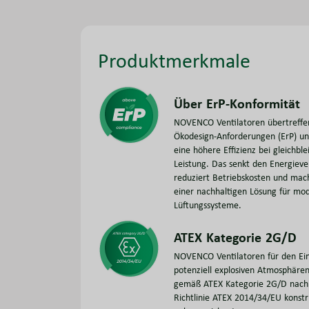
Produktmerkmale
Über ErP-Konformität
NOVENCO Ventilatoren übertreffe
Ökodesign-Anforderungen (ErP) un
eine höhere Effizienz bei gleichbl
Leistung. Das senkt den Energieve
reduziert Betriebskosten und mach
einer nachhaltigen Lösung für mo
Lüftungssysteme.
ATEX Kategorie 2G/D
NOVENCO Ventilatoren für den Ein
potenziell explosiven Atmosphären
gemäß ATEX Kategorie 2G/D nach
Richtlinie ATEX 2014/34/EU konstr