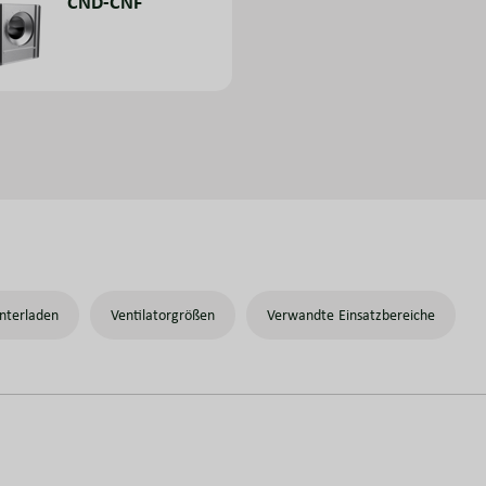
CND-CNF
nterladen
Ventilatorgrößen
Verwandte Einsatzbereiche