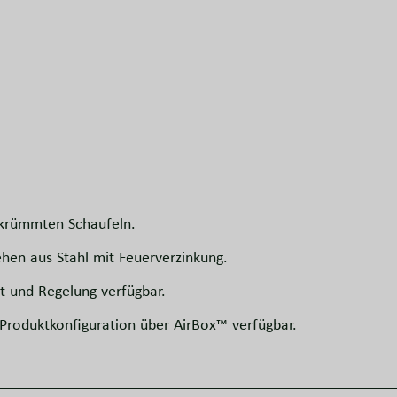
ekrümmten Schaufeln.
hen aus Stahl mit Feuerverzinkung.
t und Regelung verfügbar.
 Produktkonfiguration über AirBox™ verfügbar.