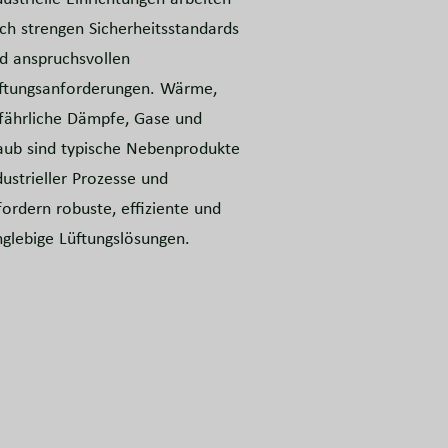
ch strengen Sicherheitsstandards
d anspruchsvollen
ftungsanforderungen. Wärme,
fährliche Dämpfe, Gase und
aub sind typische Nebenprodukte
dustrieller Prozesse und
fordern robuste, effiziente und
nglebige Lüftungslösungen.