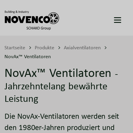
Startseite
Produkte
Axialventilatoren
NovAx™ Ventilatoren
NovAx™ Ventilatoren
-
Jahrzehntelang bewährte
Leistung
Die NovAx-Ventilatoren werden seit
den 1980er-Jahren produziert und