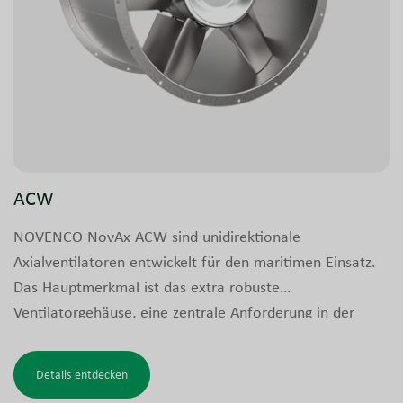
ACW
NOVENCO NovAx ACW sind unidirektionale
Axialventilatoren entwickelt für den maritimen Einsatz.
Das Hauptmerkmal ist das extra robuste
Ventilatorgehäuse, eine zentrale Anforderung in der
Schifffahrtsindustrie, wodurch die ACW-Serie ideal für
raue und anspruchsvolle Betriebsbedingungen geeignet
Details entdecken
ist.