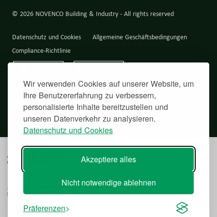
© 2026 NOVENCO Building & Industry - All rights reserved
Datenschutz und Cookies
Allgemeine Geschäftsbedingungen
Compliance-Richtlinie
Wir verwenden Cookies auf unserer Website, um
Back to top
Ihre Benutzererfahrung zu verbessern,
personalisierte Inhalte bereitzustellen und
unseren Datenverkehr zu analysieren.
Datenschutz und Cookies
Akzeptiere alles
Nicht notwendige ablehnen
Präferenzen