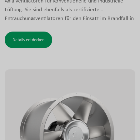
Axialventilatoren für konventionelle und industrielle
Lüftung. Sie sind ebenfalls als zertifizierte
Entrauchungsventilatoren für den Einsatz im Brandfall in
Parkhäusern, Geschäfts- und Industriegebäuden, Tunneln
und ähnlichen Anlagen erhältlich. Das Design ist getestet
Details entdecken
und gemäß den Anforderungen für Entrauchungsanlagen
zugelassen.