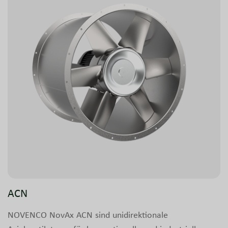
ACN
NOVENCO NovAx ACN sind unidirektionale