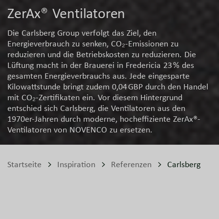
ZerAx® Ventilatoren
Die Carlsberg Group verfolgt das Ziel, den
Energieverbrauch zu senken, CO₂-Emissionen zu
reduzieren und die Betriebskosten zu reduzieren. Die
Lüftung macht in der Brauerei in Fredericia 23 % des
gesamten Energieverbrauchs aus. Jede eingesparte
Kilowattstunde bringt zudem 0,04 GBP durch den Handel
mit CO₂-Zertifikaten ein. Vor diesem Hintergrund
entschied sich Carlsberg, die Ventilatoren aus den
1970er-Jahren durch moderne, hocheffiziente ZerAx®-
Ventilatoren von NOVENCO zu ersetzen.
Startseite
Inspiration
Referenzen
Carlsberg