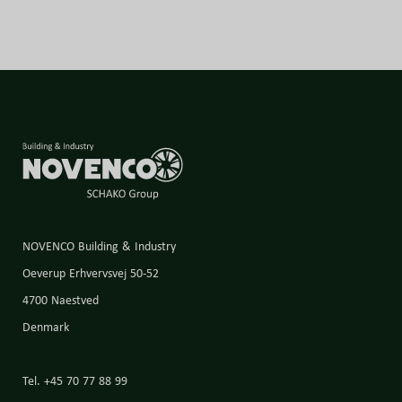
NOVENCO Building & Industry
Oeverup Erhvervsvej 50-52
4700 Naestved
Denmark
Tel. +45 70 77 88 99