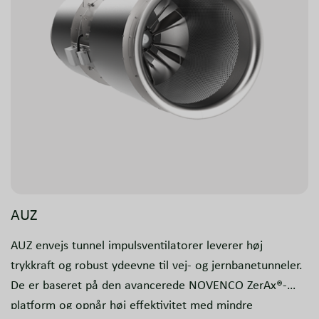
AUZ
AUZ envejs tunnel impulsventilatorer leverer høj
trykkraft og robust ydeevne til vej- og jernbanetunneler.
De er baseret på den avancerede NOVENCO ZerAx®-
platform og opnår høj effektivitet med mindre