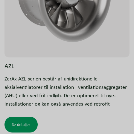
AZL
ZerAx AZL-serien består af unidirektionelle
aksialventilatorer til installation i ventilationsaggregater
(AHU) eller ved frit indløb. De er optimeret til nye
installationer og kan også anvendes ved retrofit
afhængigt af den eksisterende opbygning og
konstruktion.
Se detaljer