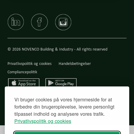
© 2026 NOVENCO Building & Industry - All rights reserved
Privatlivspolitik og cookies
Handelsbetingelser
Compliancepolitik
Back to top
Vi bruger cookies på vores hjemmeside for at
forbedre din brugeroplevelse, levere personligt
tilpasset indhold og analysere vores trafik.
Privatlivspolitik og cookies