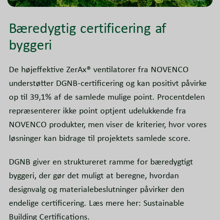
Bæredygtig certificering af
byggeri
De højeffektive ZerAx® ventilatorer fra NOVENCO
understøtter DGNB-certificering og kan positivt påvirke
op til 39,1% af de samlede mulige point. Procentdelen
repræsenterer ikke point optjent udelukkende fra
NOVENCO produkter, men viser de kriterier, hvor vores
løsninger kan bidrage til projektets samlede score.
DGNB giver en struktureret ramme for bæredygtigt
byggeri, der gør det muligt at beregne, hvordan
designvalg og materialebeslutninger påvirker den
endelige certificering. Læs mere her: Sustainable
Building Certifications.