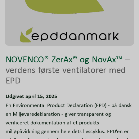
NOVENCO® ZerAx® og NovAx™
–
verdens første ventilatorer med
EPD
Udgivet april 15, 2025
En Environmental Product Declaration (EPD) - på dansk
en Miljøvaredeklaration - giver transparent og
verificeret dokumentation af et produkts
miljøpåvirkning gennem hele dets livscyklus. EPD’en er