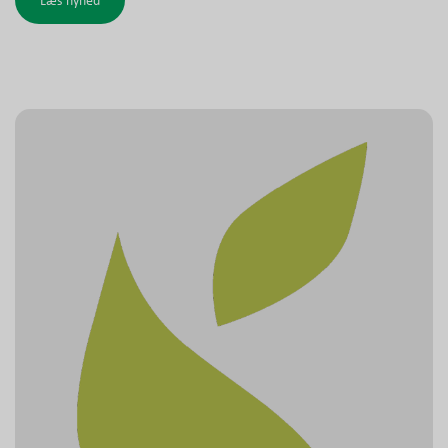
Læs nyhed