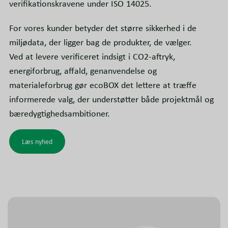
verifikationskravene under ISO 14025.
For vores kunder betyder det større sikkerhed i de
miljødata, der ligger bag de produkter, de vælger.
Ved at levere verificeret indsigt i CO2-aftryk,
energiforbrug, affald, genanvendelse og
materialeforbrug gør ecoBOX det lettere at træffe
informerede valg, der understøtter både projektmål og
bæredygtighedsambitioner.
Læs nyhed