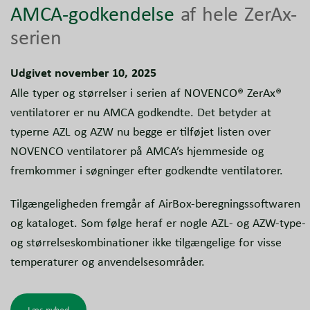
AMCA-godkendelse
af hele ZerAx-
serien
Udgivet november 10, 2025
Alle typer og størrelser i serien af NOVENCO® ZerAx®
ventilatorer er nu AMCA godkendte. Det betyder at
typerne AZL og AZW nu begge er tilføjet listen over
NOVENCO ventilatorer på AMCA’s hjemmeside og
fremkommer i søgninger efter godkendte ventilatorer.
Tilgængeligheden fremgår af AirBox-beregningssoftwaren
og kataloget. Som følge heraf er nogle AZL- og AZW-type-
og størrelseskombinationer ikke tilgængelige for visse
temperaturer og anvendelsesområder.