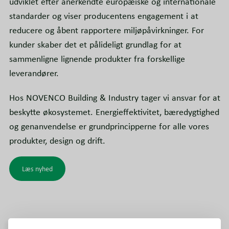
udviklet efter anerkendte europæiske og internationale
standarder og viser producentens engagement i at
reducere og åbent rapportere miljøpåvirkninger. For
kunder skaber det et pålideligt grundlag for at
sammenligne lignende produkter fra forskellige
leverandører.
Hos NOVENCO Building & Industry tager vi ansvar for at
beskytte økosystemet. Energieffektivitet, bæredygtighed
og genanvendelse er grundprincipperne for alle vores
produkter, design og drift.
Læs nyhed