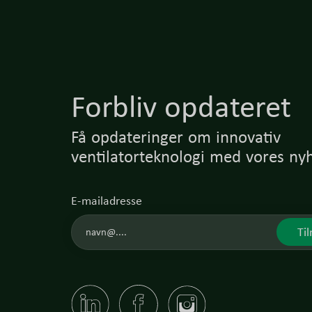
Forbliv opdateret
Få opdateringer om innovativ
ventilatorteknologi med vores ny
E-mailadresse
Til