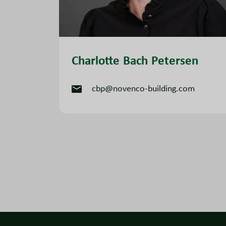
Charlotte Bach Petersen
cbp@novenco-building.com