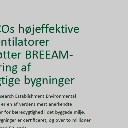
s højeffektive
ntilatorer
øtter BREEAM-
ring af
tige bygninger
search Establishment Environmental
er en af verdens mest anerkendte
er for bæredygtighed i det byggede miljø.
ninger er certificeret, og over to millioner