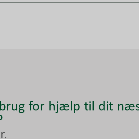
brug for hjælp til dit næ
?
r.