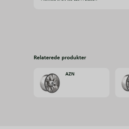
Relaterede produkter
AZN