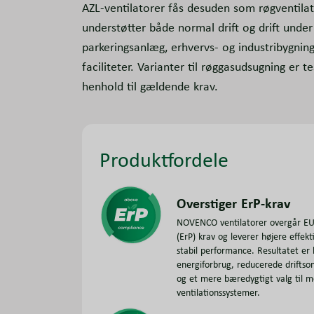
AZL-ventilatorer fås desuden som røgventilat
understøtter både normal drift og drift under
parkeringsanlæg, erhvervs- og industribygning
faciliteter. Varianter til røggasudsugning er t
henhold til gældende krav.
Produktfordele
Overstiger ErP-krav
NOVENCO ventilatorer overgår EU
(ErP) krav og leverer højere effekt
stabil performance. Resultatet er 
energiforbrug, reducerede driftso
og et mere bæredygtigt valg til 
ventilationssystemer.