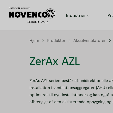
Industrier
Pr
Hjem
Produkter
Aksialventilatorer
ZerAx AZL
ZerAx AZL-serien består af unidirektionelle aks
installation i ventilationsaggregater (AHU) ell
optimeret til nye installationer og kan også 
afhængigt af den eksisterende opbygning og 