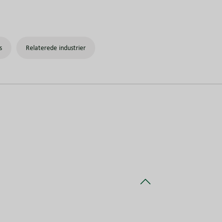
s
Relaterede industrier