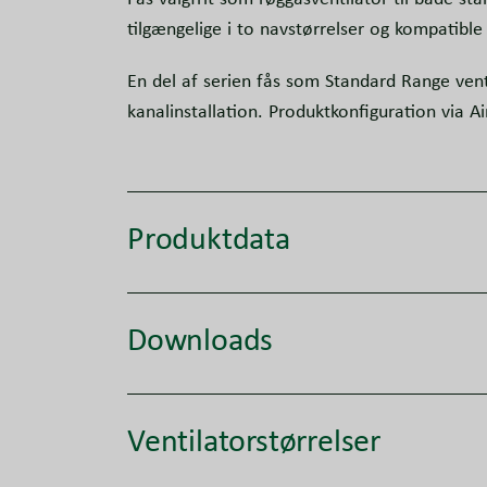
tilgængelige i to navstørrelser og kompatib
En del af serien fås som Standard Range vent
kanalinstallation. Produktkonfiguration via A
Produktdata
Downloads
Ventilatorstørrelser