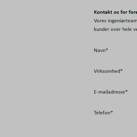
Kontakt os for for
Vores ingeniørteam 
kunder over hele v
Navn*
Virksomhed*
E-mailadresse*
Telefon*