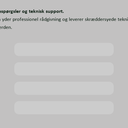
espørgsler og teknisk support.
yder professionel rådgivning og leverer skræddersyede teknis
erden.