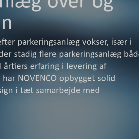
en
fter parkeringsanlæg vokser, især i
 der stadig flere parkeringsanlæg båd
rtiers erfaring i levering af
ler har NOVENCO opbygget solid
esign i tæt samarbejde med