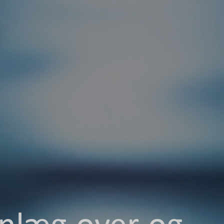
anlæg over og