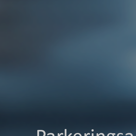
Parkerings