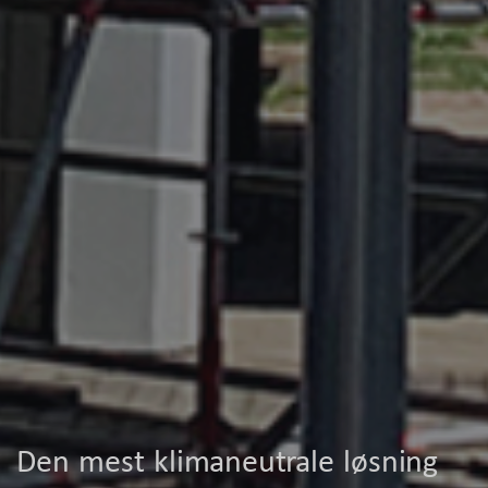
Den mest klimaneutrale løsning