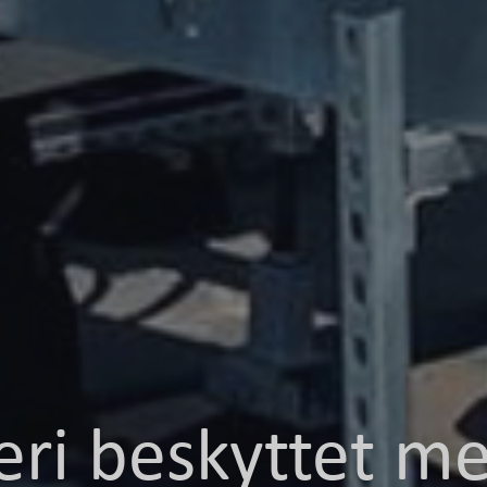
eri beskyttet m