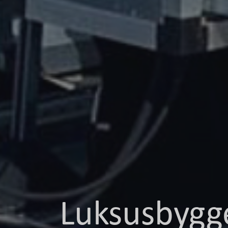
Luksusbygg