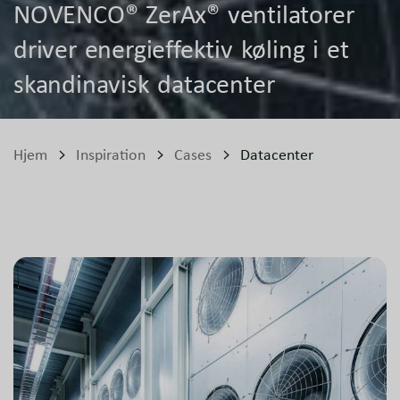
NOVENCO® ZerAx® ventilatorer
driver energieffektiv køling i et
skandinavisk datacenter
Hjem
Inspiration
Cases
Datacenter