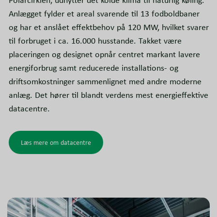
Anlægget fylder et areal svarende til 13 fodboldbaner
og har et anslået effektbehov på 120 MW, hvilket svarer
til forbruget i ca. 16.000 husstande. Takket være
placeringen og designet opnår centret markant lavere
energiforbrug samt reducerede installations- og
driftsomkostninger sammenlignet med andre moderne
anlæg. Det hører til blandt verdens mest energieffektive
datacentre.
Læs mere om datacentre