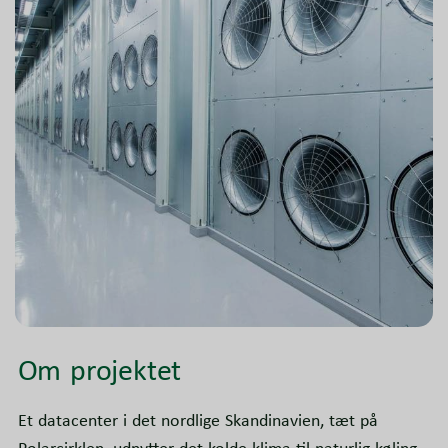
Om projektet
Et datacenter i det nordlige Skandinavien, tæt på
Polarcirklen, udnytter det kolde klima til naturlig køling.