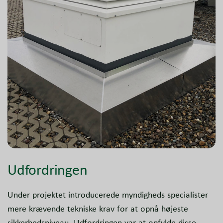
Udfordringen
Under projektet introducerede myndigheds specialister
mere krævende tekniske krav for at opnå højeste
sikkerhedsniveau. Udfordringen var at opfylde disse