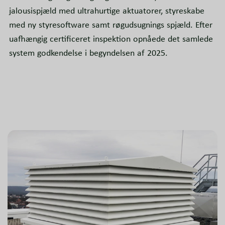
jalousispjæld med ultrahurtige aktuatorer, styreskabe
med ny styresoftware samt røgudsugnings spjæld. Efter
uafhængig certificeret inspektion opnåede det samlede
system godkendelse i begyndelsen af 2025.