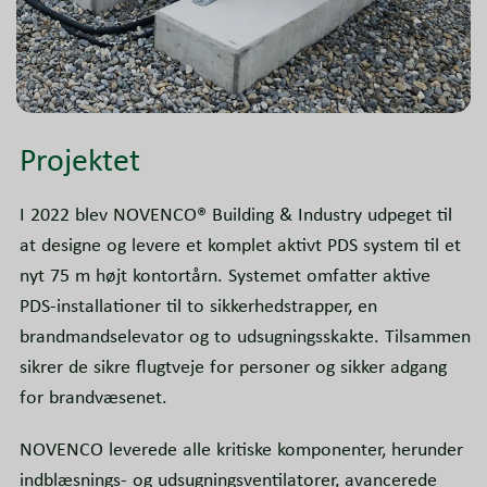
Projektet
I 2022 blev NOVENCO® Building & Industry udpeget til
at designe og levere et komplet aktivt PDS system til et
nyt 75 m højt kontortårn. Systemet omfatter aktive
PDS-installationer til to sikkerhedstrapper, en
brandmandselevator og to udsugningsskakte. Tilsammen
sikrer de sikre flugtveje for personer og sikker adgang
for brandvæsenet.
NOVENCO leverede alle kritiske komponenter, herunder
indblæsnings- og udsugningsventilatorer, avancerede