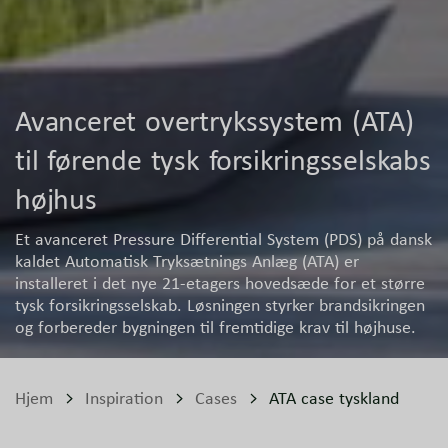
Avanceret overtrykssystem (ATA)
til førende tysk forsikringsselskabs
højhus
Et avanceret Pressure Differential System (PDS) på dansk
kaldet Automatisk Tryksætnings Anlæg (ATA) er
installeret i det nye 21-etagers hovedsæde for et større
tysk forsikringsselskab. Løsningen styrker brandsikringen
og forbereder bygningen til fremtidige krav til højhuse.
Hjem
Inspiration
Cases
ATA case tyskland