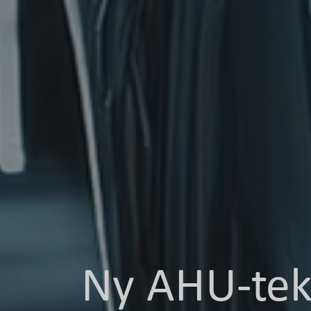
Ny AHU-tekn