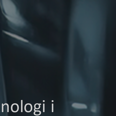
ologi i