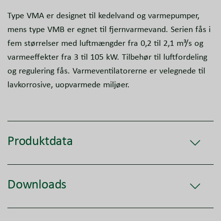
Type VMA er designet til kedelvand og varmepumper,
mens type VMB er egnet til fjernvarmevand. Serien fås i
fem størrelser med luftmængder fra 0,2 til 2,1 m³/s og
varmeeffekter fra 3 til 105 kW. Tilbehør til luftfordeling
og regulering fås. Varmeventilatorerne er velegnede til
lavkorrosive, uopvarmede miljøer.
Produktdata
Downloads