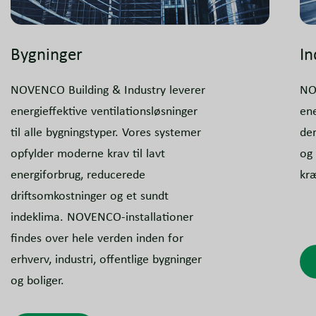
Bygninger
In
NOVENCO Building & Industry leverer
NO
energieffektive ventilationsløsninger
ene
til alle bygningstyper. Vores systemer
der
opfylder moderne krav til lavt
og 
energiforbrug, reducerede
kræ
driftsomkostninger og et sundt
indeklima. NOVENCO-installationer
findes over hele verden inden for
erhverv, industri, offentlige bygninger
og boliger.