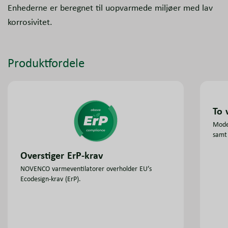
Enhederne er beregnet til uopvarmede miljøer med lav
korrosivitet.
Produktfordele
To 
Mode
samt 
Overstiger ErP-krav
NOVENCO varmeventilatorer overholder EU’s
Ecodesign-krav (ErP).