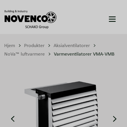
Hjem
Produkter
Aksialventilatorer
NoVa™ luftvarmere
Varmeventilatorer VMA-VMB