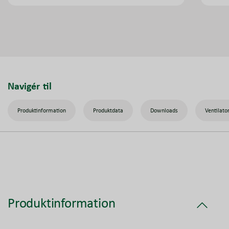
Navigér til
Produktinformation
Produktdata
Downloads
Ventilato
Produktinformation