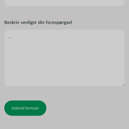
Beskriv venligst din forespørgsel
Indsend formular